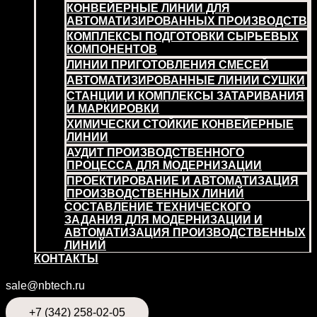
КОНВЕЙЕРНЫЕ ЛИНИИ ДЛЯ
АВТОМАТИЗИРОВАННЫХ ПРОИЗВОДСТВ
КОМПЛЕКСЫ ПОДГОТОВКИ СЫРЬЕВЫХ
КОМПОНЕНТОВ
ЛИНИИ ПРИГОТОВЛЕНИЯ СМЕСЕЙ
АВТОМАТИЗИРОВАННЫЕ ЛИНИИ СУШКИ
СТАНЦИИ И КОМПЛЕКСЫ ЗАТАРИВАНИЯ
И МАРКИРОВКИ
ХИМИЧЕСКИ СТОЙКИЕ КОНВЕЙЕРНЫЕ
ЛИНИИ
АУДИТ ПРОИЗВОДСТВЕННОГО
ПРОЦЕССА ДЛЯ МОДЕРНИЗАЦИИ
ПРОЕКТИРОВАНИЕ И АВТОМАТИЗАЦИЯ
ПРОИЗВОДСТВЕННЫХ ЛИНИЙ
СОСТАВЛЕНИЕ ТЕХНИЧЕСКОГО
ЗАДАНИЯ ДЛЯ МОДЕРНИЗАЦИИ И
АВТОМАТИЗАЦИЯ ПРОИЗВОДСТВЕННЫХ
ЛИНИЙ
КОНТАКТЫ
sale@nbtech.ru
+7 (342) 258-02-05