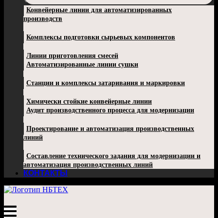
Конвейерные линии для автоматизированных
производств
Комплексы подготовки сырьевых компонентов
Линии приготовления смесей
Автоматизированные линии сушки
Станции и комплексы затаривания и маркировки
Химически стойкие конвейерные линии
Аудит производственного процесса для модернизации
Проектирование и автоматизация производственных
линий
Составление технического задания для модернизации и
автоматизация производственных линий
КОНТАКТЫ