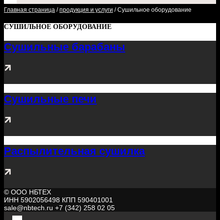
Главная страница
/
продукция и услуги
/
Сушильное оборудование
СУШИЛЬНОЕ ОБОРУДОВАНИЕ
Сушильные барабаны
Сушильные печи
Распылительная сушилка
© ООО НБТЕХ
ИНН 5902056498 КПП 590401001
sale@nbtech.ru +7 (342) 258 02 05