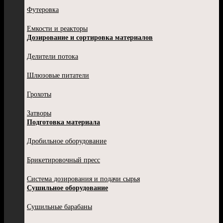
Футеровка
Емкости и реакторы
Дозирование и сортировка материалов
Делители потока
Шлюзовые питатели
Грохоты
Затворы
Подготовка материала
Дробильное оборудование
Брикетировочный пресс
Система дозирования и подачи сырья
Сушильное оборудование
Сушильные барабаны